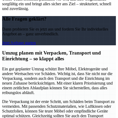
sorgfältig ein und bringt alles sicher ans Ziel – strukturiert, schnell
und zuverlässig.
Alle Fragen geklärt?
Dann probieren Sie es jetzt aus und fordern Sie Ihr individuelles
Angebot an – ganz unverbindlich.
Jetzt Anfrage starten
Umzug planen mit Verpacken, Transport und
Einrichtung – so klappt alles
Ein gut geplanter Umzug schützt Ihre Möbel, Elektrogeräte und
andere Wertsachen vor Schäden. Wichtig ist, dass Sie nicht nur die
Verpackung, sondern auch den Transport und die Einrichtung im
neuen Zuhause berücksichtigen. Mit einer klaren Priorisierung und
einem zeitlichen Ablaufplan können Sie sicherstellen, dass alles
reibungslos abläuft.
Die Verpackung ist der erste Schritt, um Schäden beim Transport zu
vermeiden. Mit passenden Schutzmaterialien, wie Luftkissen oder
Schutzfolien, können Sie teure Möbel oder empfindliche Geräte
optimal schützen. Gleichzeitig sollten Sie auch den Transport