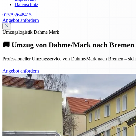
Datenschutz
015792648415
Angebot anfordern
Umzugslogistik Dahme Mark
🚚 Umzug von Dahme/Mark nach Bremen – 
Professioneller Umzugsservice von Dahme/Mark nach Bremen – sicher,
Angebot anfordern