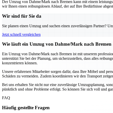
Der Umzug von Dahme/Mark nach Bremen kann mit einem leistungsstark
wir Ihnen einen reibungslosen Ablauf, der auf Ihre Bedürfnisse abgest
Wir sind für Sie da
Sie planen einen Umzug und suchen einen zuverlässigen Partner? Unser
Jetzt schnell vergleichen
Wie läuft ein Umzug von Dahme/Mark nach Bremen ab
Ein Umzug von Dahme/Mark nach Bremen ist mit unserem professionell
unterstützt Sie bei der Planung, um sicherzustellen, dass alles reib
konzentrieren können.
Unsere erfahrenen Mitarbeiter sorgen dafür, dass Ihre Möbel und pe
Schäden zu vermeiden. Zudem koordinieren wir den Transport zeitger
Bei uns erhalten Sie nicht nur eine zuverlässige Umzugsplanung, son
pünktlich und ohne Probleme erfolgt. So können Sie sich voll und ga
FAQ
Häufig gestellte Fragen