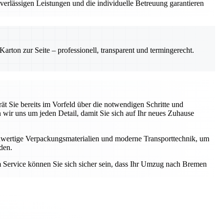
rlässigen Leistungen und die individuelle Betreuung garantieren
rton zur Seite – professionell, transparent und termingerecht.
 Sie bereits im Vorfeld über die notwendigen Schritte und
n wir uns um jeden Detail, damit Sie sich auf Ihr neues Zuhause
chwertige Verpackungsmaterialien und moderne Transporttechnik, um
den.
em Service können Sie sich sicher sein, dass Ihr Umzug nach Bremen