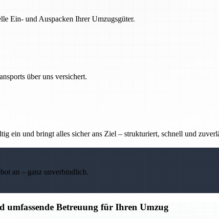
nelle Ein- und Auspacken Ihrer Umzugsgüter.
nsports über uns versichert.
g ein und bringt alles sicher ans Ziel – strukturiert, schnell und zuverl
ebot an – ganz unverbindlich.
d umfassende Betreuung für Ihren Umzug