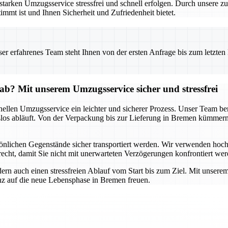
en Umzugsservice stressfrei und schnell erfolgen. Durch unsere zuve
immt ist und Ihnen Sicherheit und Zufriedenheit bietet.
 erfahrenes Team steht Ihnen von der ersten Anfrage bis zum letzten Ka
? Mit unserem Umzugsservice sicher und stressfrei
en Umzugsservice ein leichter und sicherer Prozess. Unser Team berät
ungslos abläuft. Von der Verpackung bis zur Lieferung in Bremen kümmer
rsönlichen Gegenstände sicher transportiert werden. Wir verwenden ho
echt, damit Sie nicht mit unerwarteten Verzögerungen konfrontiert wer
dern auch einen stressfreien Ablauf vom Start bis zum Ziel. Mit unser
nz auf die neue Lebensphase in Bremen freuen.