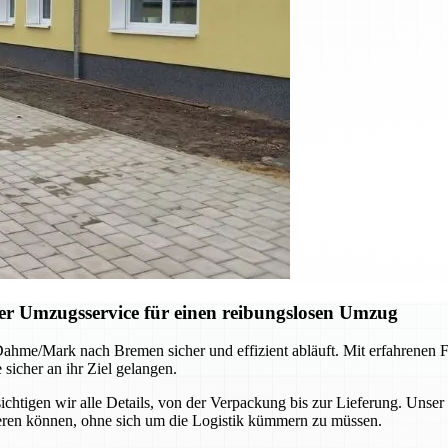
r Umzugsservice für einen reibungslosen Umzug
 Dahme/Mark nach Bremen sicher und effizient abläuft. Mit erfahrene
sicher an ihr Ziel gelangen.
igen wir alle Details, von der Verpackung bis zur Lieferung. Unser 
ieren können, ohne sich um die Logistik kümmern zu müssen.