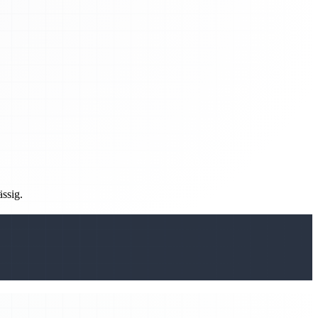
ässig.