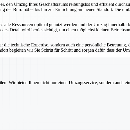
bei, den Umzug Ihres Geschäftsraums reibungslos und effizient durch
ng der Büromöbel bis hin zur Einrichtung am neuen Standort. Die umfa
 dass alle Ressourcen optimal genutzt werden und der Umzug innerhalb 
jedes Detail wird berücksichtigt, um einen möglichst kleinen Betriebs
 die technische Expertise, sondern auch eine persönliche Betreuung, 
dort begleiten wir Sie Schritt für Schritt und sorgen dafür, dass der U
ilen. Wir bieten Ihnen nicht nur einen Umzugsservice, sondern auch ei