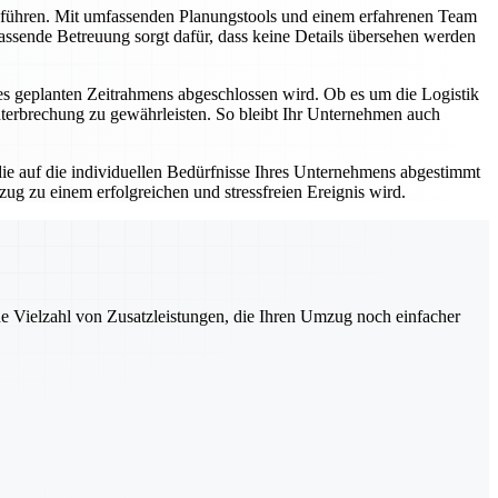
zuführen. Mit umfassenden Planungstools und einem erfahrenen Team
ssende Betreuung sorgt dafür, dass keine Details übersehen werden
des geplanten Zeitrahmens abgeschlossen wird. Ob es um die Logistik
unterbrechung zu gewährleisten. So bleibt Ihr Unternehmen auch
die auf die individuellen Bedürfnisse Ihres Unternehmens abgestimmt
mzug zu einem erfolgreichen und stressfreien Ereignis wird.
ne Vielzahl von Zusatzleistungen, die Ihren Umzug noch einfacher