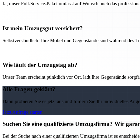
Ja, unser Full-Service-Paket umfasst auf Wunsch auch das professio
Ist mein Umzugsgut versichert?
Selbstverständlich! Ihre Möbel und Gegenstände sind während des Tra
Wie läuft der Umzugstag ab?
Unser Team erscheint pünktlich vor Ort, lädt Ihre Gegenstände sorgfälti
Alle Fragen geklärt?
Dann probieren Sie es jetzt aus und fordern Sie Ihr individuelles Ang
Jetzt Anfrage starten
Suchen Sie eine qualifizierte Umzugsfirma? Wir garan
Bei der Suche nach einer qualifizierten Umzugsfirma ist es entscheid