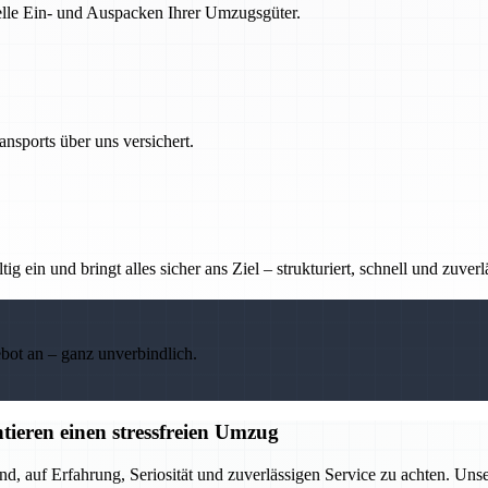
nelle Ein- und Auspacken Ihrer Umzugsgüter.
nsports über uns versichert.
g ein und bringt alles sicher ans Ziel – strukturiert, schnell und zuverl
ebot an – ganz unverbindlich.
tieren einen stressfreien Umzug
end, auf Erfahrung, Seriosität und zuverlässigen Service zu achten. Un