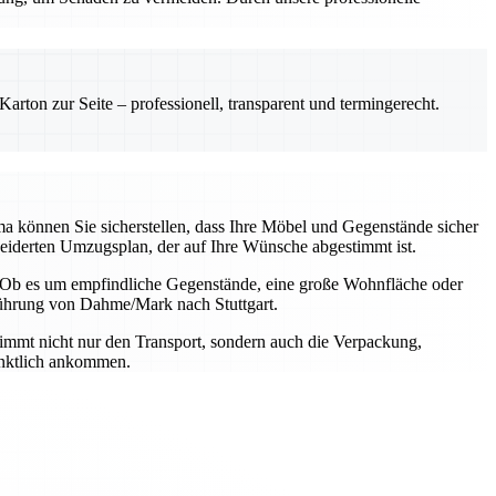
rton zur Seite – professionell, transparent und termingerecht.
a können Sie sicherstellen, dass Ihre Möbel und Gegenstände sicher
hneiderten Umzugsplan, der auf Ihre Wünsche abgestimmt ist.
n. Ob es um empfindliche Gegenstände, eine große Wohnfläche oder
hführung von Dahme/Mark nach Stuttgart.
immt nicht nur den Transport, sondern auch die Verpackung,
ünktlich ankommen.