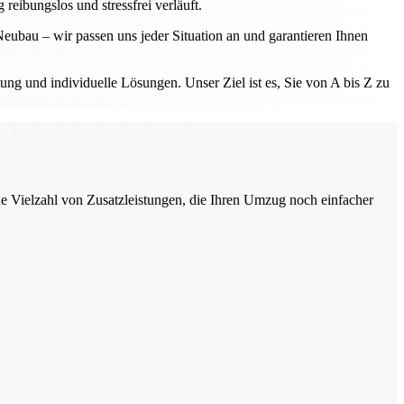
eibungslos und stressfrei verläuft.
ubau – wir passen uns jeder Situation an und garantieren Ihnen
tung und individuelle Lösungen. Unser Ziel ist es, Sie von A bis Z zu
ne Vielzahl von Zusatzleistungen, die Ihren Umzug noch einfacher