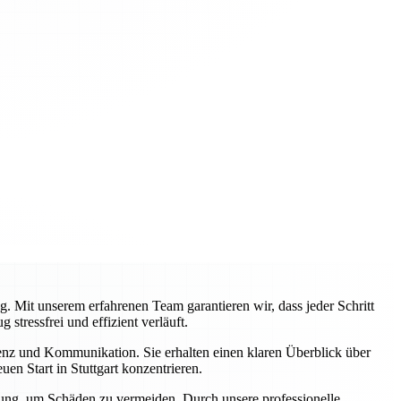
. Mit unserem erfahrenen Team garantieren wir, dass jeder Schritt
tressfrei und effizient verläuft.
enz und Kommunikation. Sie erhalten einen klaren Überblick über
en Start in Stuttgart konzentrieren.
üstung, um Schäden zu vermeiden. Durch unsere professionelle