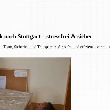
nach Stuttgart – stressfrei & sicher
eam, Sicherheit und Transparenz. Stressfrei und effizient – vertrauen