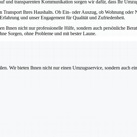
uf und transparenten Kommunikation sorgen wir dafür, dass Ihr Umzug r
n Transport Ihres Haushalts. Ob Ein- oder Auszug, ob Wohnung oder Ne
 Erfahrung und unser Engagement für Qualität und Zufriedenheit.
ten Ihnen nicht nur professionelle Hilfe, sondern auch persönliche Bera
ohne Sorgen, ohne Probleme und mit bester Laune.
ilen. Wir bieten Ihnen nicht nur einen Umzugsservice, sondern auch ei