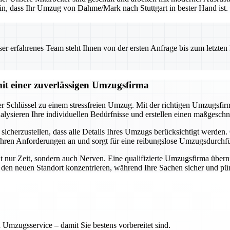
in, dass Ihr Umzug von Dahme/Mark nach Stuttgart in bester Hand ist.
 erfahrenes Team steht Ihnen von der ersten Anfrage bis zum letzten Ka
t einer zuverlässigen Umzugsfirma
 Schlüssel zu einem stressfreien Umzug. Mit der richtigen Umzugsfirm
 analysieren Ihre individuellen Bedürfnisse und erstellen einen maßgesc
sicherzustellen, dass alle Details Ihres Umzugs berücksichtigt werde
ch Ihren Anforderungen an und sorgt für eine reibungslose Umzugsdurc
t nur Zeit, sondern auch Nerven. Eine qualifizierte Umzugsfirma übern
 den neuen Standort konzentrieren, während Ihre Sachen sicher und p
 Umzugsservice – damit Sie bestens vorbereitet sind.