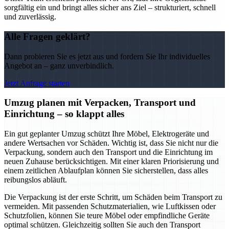
sorgfältig ein und bringt alles sicher ans Ziel – strukturiert, schnell
und zuverlässig.
Alle Fragen geklärt?
Dann probieren Sie es jetzt aus und fordern Sie Ihr individuelles
Angebot an – ganz unverbindlich.
Jetzt Anfrage starten
Umzug planen mit Verpacken, Transport und
Einrichtung – so klappt alles
Ein gut geplanter Umzug schützt Ihre Möbel, Elektrogeräte und
andere Wertsachen vor Schäden. Wichtig ist, dass Sie nicht nur die
Verpackung, sondern auch den Transport und die Einrichtung im
neuen Zuhause berücksichtigen. Mit einer klaren Priorisierung und
einem zeitlichen Ablaufplan können Sie sicherstellen, dass alles
reibungslos abläuft.
Die Verpackung ist der erste Schritt, um Schäden beim Transport zu
vermeiden. Mit passenden Schutzmaterialien, wie Luftkissen oder
Schutzfolien, können Sie teure Möbel oder empfindliche Geräte
optimal schützen. Gleichzeitig sollten Sie auch den Transport