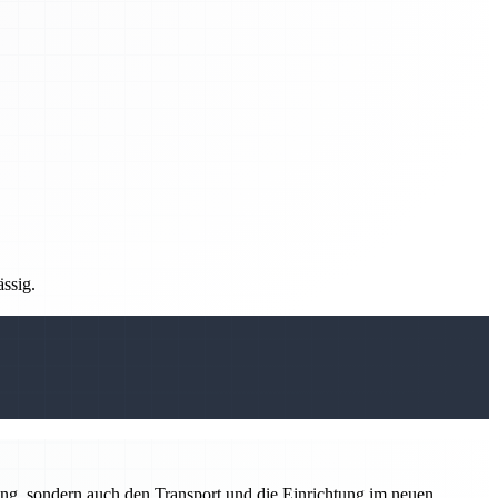
ässig.
ung, sondern auch den Transport und die Einrichtung im neuen