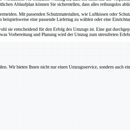
lichen Ablaufplan können Sie sicherstellen, dass alles reibungslos ablä
vermeiden. Mit passenden Schutzmaterialien, wie Luftkissen oder Schut
m beispielsweise eine passende Liefertag zu wählen oder eine Einricht
ohl sie entscheidend für den Erfolg des Umzugs ist. Eine gut durchge
etwas Vorbereitung und Planung wird der Umzug zum stressfreien Erleb
ilen. Wir bieten Ihnen nicht nur einen Umzugsservice, sondern auch ei