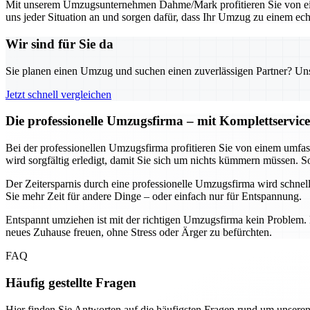
Mit unserem Umzugsunternehmen Dahme/Mark profitieren Sie von einer
uns jeder Situation an und sorgen dafür, dass Ihr Umzug zu einem ech
Wir sind für Sie da
Sie planen einen Umzug und suchen einen zuverlässigen Partner? Unser
Jetzt schnell vergleichen
Die professionelle Umzugsfirma – mit Komplettservice
Bei der professionellen Umzugsfirma profitieren Sie von einem umfa
wird sorgfältig erledigt, damit Sie sich um nichts kümmern müssen.
Der Zeitersparnis durch eine professionelle Umzugsfirma wird schnel
Sie mehr Zeit für andere Dinge – oder einfach nur für Entspannung.
Entspannt umziehen ist mit der richtigen Umzugsfirma kein Problem. D
neues Zuhause freuen, ohne Stress oder Ärger zu befürchten.
FAQ
Häufig gestellte Fragen
Hier finden Sie Antworten auf die häufigsten Fragen rund um unseren