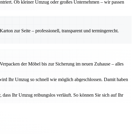
entriert. Ob kleiner Umzug oder großes Unternehmen – wir passen
rton zur Seite – professionell, transparent und termingerecht.
 Verpacken der Möbel bis zur Sicherung im neuen Zuhause – alles
n wird Ihr Umzug so schnell wie möglich abgeschlossen. Damit haben
, dass Ihr Umzug reibungslos verläuft. So können Sie sich auf Ihr