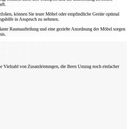
uft.
zfolien, können Sie teure Möbel oder empfindliche Geräte optimal
ungshilfe in Anspruch zu nehmen.
plante Raumaufteilung und eine gezielte Anordnung der Möbel sorgen
nis.
ne Vielzahl von Zusatzleistungen, die Ihren Umzug noch einfacher