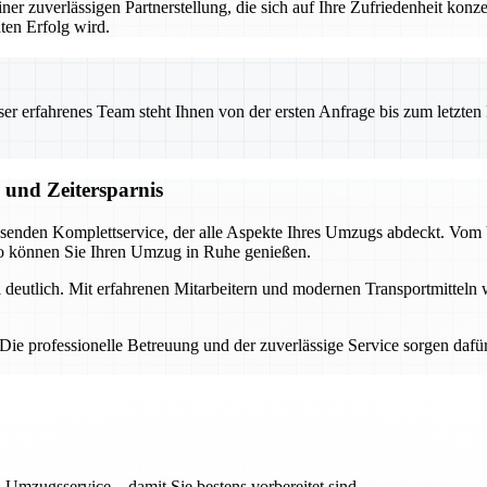
 zuverlässigen Partnerstellung, die sich auf Ihre Zufriedenheit konz
ten Erfolg wird.
 erfahrenes Team steht Ihnen von der ersten Anfrage bis zum letzten Ka
 und Zeitersparnis
ssenden Komplettservice, der alle Aspekte Ihres Umzugs abdeckt. Vom
 So können Sie Ihren Umzug in Ruhe genießen.
l deutlich. Mit erfahrenen Mitarbeitern und modernen Transportmittel
ie professionelle Betreuung und der zuverlässige Service sorgen dafür
 Umzugsservice – damit Sie bestens vorbereitet sind.