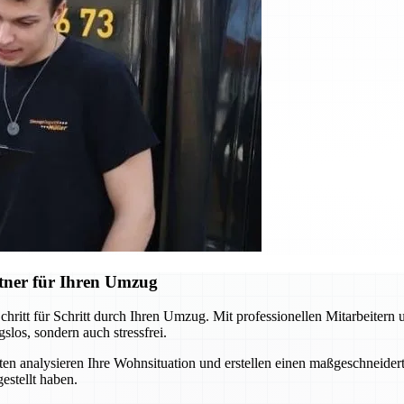
ner für Ihren Umzug
itt für Schritt durch Ihren Umzug. Mit professionellen Mitarbeitern
los, sondern auch stressfrei.
en analysieren Ihre Wohnsituation und erstellen einen maßgeschneidert
estellt haben.