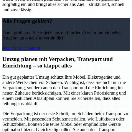
sorgfältig ein und bringt alles sicher ans Ziel – strukturiert, schnell
und zuverlässig.
Alle Fragen geklärt?
Dann probieren Sie es jetzt aus und fordern Sie Ihr individuelles
Angebot an – ganz unverbindlich.
Jetzt Anfrage starten
Umzug planen mit Verpacken, Transport und
Einrichtung – so klappt alles
Ein gut geplanter Umzug schützt Ihre Möbel, Elektrogeräte und
andere Wertsachen vor Schäden. Wichtig ist, dass Sie nicht nur die
Verpackung, sondern auch den Transport und die Einrichtung im
neuen Zuhause berücksichtigen. Mit einer klaren Priorisierung und
einem zeitlichen Ablaufplan können Sie sicherstellen, dass alles
reibungslos abläuft.
Die Verpackung ist der erste Schritt, um Schäden beim Transport zu
vermeiden. Mit passenden Schutzmaterialien, wie Luftkissen oder
Schutzfolien, können Sie teure Möbel oder empfindliche Geräte
optimal schützen. Gleichzeitig sollten Sie auch den Transport