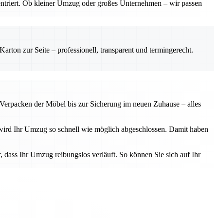
entriert. Ob kleiner Umzug oder großes Unternehmen – wir passen
rton zur Seite – professionell, transparent und termingerecht.
 Verpacken der Möbel bis zur Sicherung im neuen Zuhause – alles
n wird Ihr Umzug so schnell wie möglich abgeschlossen. Damit haben
, dass Ihr Umzug reibungslos verläuft. So können Sie sich auf Ihr