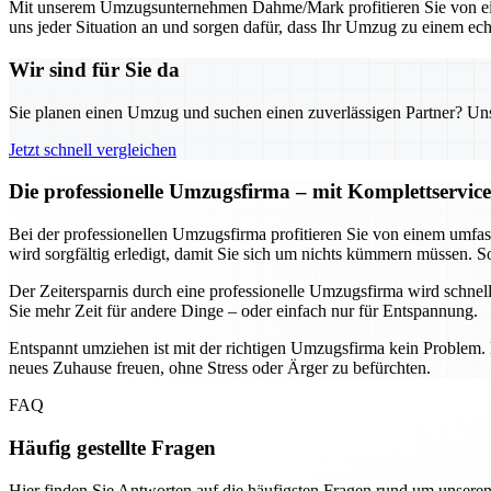
Mit unserem Umzugsunternehmen Dahme/Mark profitieren Sie von einer
uns jeder Situation an und sorgen dafür, dass Ihr Umzug zu einem ech
Wir sind für Sie da
Sie planen einen Umzug und suchen einen zuverlässigen Partner? Unser
Jetzt schnell vergleichen
Die professionelle Umzugsfirma – mit Komplettservice
Bei der professionellen Umzugsfirma profitieren Sie von einem umfa
wird sorgfältig erledigt, damit Sie sich um nichts kümmern müssen.
Der Zeitersparnis durch eine professionelle Umzugsfirma wird schnel
Sie mehr Zeit für andere Dinge – oder einfach nur für Entspannung.
Entspannt umziehen ist mit der richtigen Umzugsfirma kein Problem. D
neues Zuhause freuen, ohne Stress oder Ärger zu befürchten.
FAQ
Häufig gestellte Fragen
Hier finden Sie Antworten auf die häufigsten Fragen rund um unseren