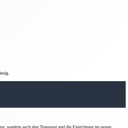
ässig.
ung, sondern auch den Transport und die Einrichtung im neuen