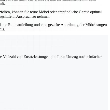
uft.
zfolien, können Sie teure Möbel oder empfindliche Geräte optimal
ungshilfe in Anspruch zu nehmen.
plante Raumaufteilung und eine gezielte Anordnung der Möbel sorgen
nis.
ne Vielzahl von Zusatzleistungen, die Ihren Umzug noch einfacher