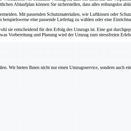
lichen Ablaufplan können Sie sicherstellen, dass alles reibungslos ablä
vermeiden. Mit passenden Schutzmaterialien, wie Luftkissen oder Schut
m beispielsweise eine passende Liefertag zu wählen oder eine Einricht
ohl sie entscheidend für den Erfolg des Umzugs ist. Eine gut durchge
etwas Vorbereitung und Planung wird der Umzug zum stressfreien Erleb
ilen. Wir bieten Ihnen nicht nur einen Umzugsservice, sondern auch ei