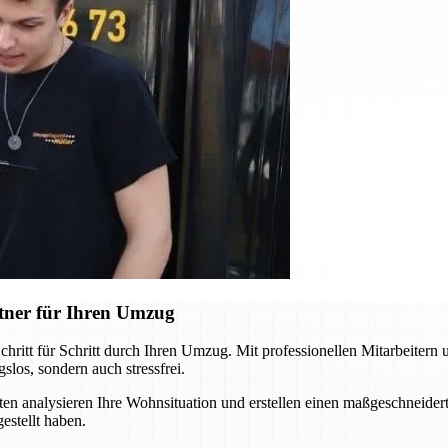
ner für Ihren Umzug
itt für Schritt durch Ihren Umzug. Mit professionellen Mitarbeitern
los, sondern auch stressfrei.
en analysieren Ihre Wohnsituation und erstellen einen maßgeschneidert
estellt haben.