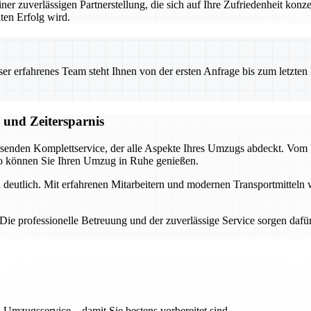
 zuverlässigen Partnerstellung, die sich auf Ihre Zufriedenheit konz
ten Erfolg wird.
 erfahrenes Team steht Ihnen von der ersten Anfrage bis zum letzten Ka
 und Zeitersparnis
ssenden Komplettservice, der alle Aspekte Ihres Umzugs abdeckt. Vom
 So können Sie Ihren Umzug in Ruhe genießen.
l deutlich. Mit erfahrenen Mitarbeitern und modernen Transportmittel
ie professionelle Betreuung und der zuverlässige Service sorgen dafür
 Umzugsservice – damit Sie bestens vorbereitet sind.