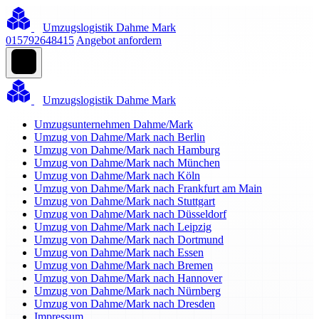
Umzugslogistik Dahme Mark
015792648415
Angebot anfordern
Umzugslogistik Dahme Mark
Umzugsunternehmen Dahme/Mark
Umzug von Dahme/Mark nach Berlin
Umzug von Dahme/Mark nach Hamburg
Umzug von Dahme/Mark nach München
Umzug von Dahme/Mark nach Köln
Umzug von Dahme/Mark nach Frankfurt am Main
Umzug von Dahme/Mark nach Stuttgart
Umzug von Dahme/Mark nach Düsseldorf
Umzug von Dahme/Mark nach Leipzig
Umzug von Dahme/Mark nach Dortmund
Umzug von Dahme/Mark nach Essen
Umzug von Dahme/Mark nach Bremen
Umzug von Dahme/Mark nach Hannover
Umzug von Dahme/Mark nach Nürnberg
Umzug von Dahme/Mark nach Dresden
Impressum