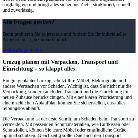
sorgfältig ein und bringt alles sicher ans Ziel – strukturiert, schnell
und zuverlässig.
Alle Fragen geklärt?
Dann probieren Sie es jetzt aus und fordern Sie Ihr individuelles
Angebot an – ganz unverbindlich.
Jetzt Anfrage starten
Umzug planen mit Verpacken, Transport und
Einrichtung – so klappt alles
Ein gut geplanter Umzug schützt Ihre Möbel, Elektrogeräte und
andere Wertsachen vor Schäden. Wichtig ist, dass Sie nicht nur die
Verpackung, sondern auch den Transport und die Einrichtung im
neuen Zuhause berücksichtigen. Mit einer klaren Priorisierung und
einem zeitlichen Ablaufplan können Sie sicherstellen, dass alles
reibungslos abläuft.
Die Verpackung ist der erste Schritt, um Schäden beim Transport zu
vermeiden. Mit passenden Schutzmaterialien, wie Luftkissen oder
Schutzfolien, können Sie teure Möbel oder empfindliche Geräte
optimal schützen. Gleichzeitig sollten Sie auch den Transport